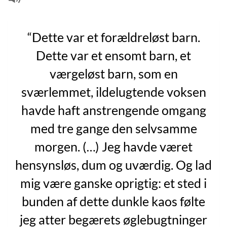
“Dette var et forældreløst barn.
Dette var et ensomt barn, et
værgeløst barn, som en
sværlemmet, ildelugtende voksen
havde haft anstrengende omgang
med tre gange den selvsamme
morgen. (…) Jeg havde været
hensynsløs, dum og uværdig. Og lad
mig være ganske oprigtig: et sted i
bunden af dette dunkle kaos følte
jeg atter begærets øglebugtninger