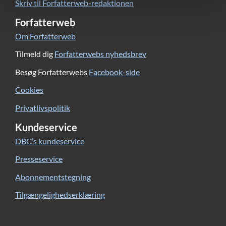
Skriv til Forfatterweb-redaktionen
Forfatterweb
Om Forfatterweb
Tilmeld dig
Forfatterwebs nyhedsbrev
Besøg Forfatterwebs
Facebook-side
Cookies
Privatlivspolitik
Kundeservice
DBC’s kundeservice
Presseservice
Abonnementstegning
Tilgængelighedserklæring