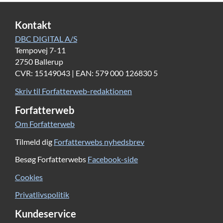
Kontakt
DBC DIGITAL A/S
Tempovej 7-11
2750 Ballerup
CVR: 15149043 | EAN: 579 000 126830 5
Skriv til Forfatterweb-redaktionen
Forfatterweb
Om Forfatterweb
Tilmeld dig
Forfatterwebs nyhedsbrev
Besøg Forfatterwebs
Facebook-side
Cookies
Privatlivspolitik
Kundeservice