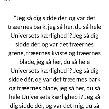
”Jeg så dig sidde dér, og var det
træernes bark, jeg så her, du så hele
Universets kærlighed i? Jeg så dig
sidde dér, og var det træernes
grene, træernes kviste og træernes
blade, jeg så her, du så hele
Universets kærlighed i? Jeg så dig
sidde dér, og var det træernes bark
og træernes blade, jeg så her, du så
hele Universets kærlighed i? Jeg så
dig sidde dér, og var det mig, du så