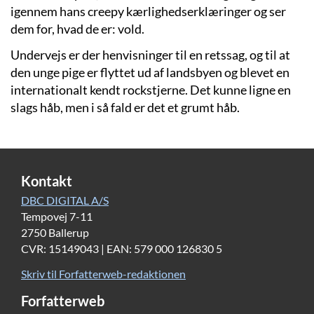
igennem hans creepy kærlighedserklæringer og ser
dem for, hvad de er: vold.
Undervejs er der henvisninger til en retssag, og til at
den unge pige er flyttet ud af landsbyen og blevet en
internationalt kendt rockstjerne. Det kunne ligne en
slags håb, men i så fald er det et grumt håb.
Kontakt
DBC DIGITAL A/S
Tempovej 7-11
2750 Ballerup
CVR: 15149043 | EAN: 579 000 126830 5
Skriv til Forfatterweb-redaktionen
Forfatterweb