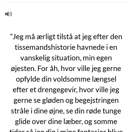
”Jeg må ærligt tilstå at jeg efter den
tissemandshistorie havnede i en
vanskelig situation, min egen
øjesten. For åh, hvor ville jeg gerne
opfylde din voldsomme længsel
efter et drengegevir, hvor ville jeg
gerne se gløden og begejstringen
stråle i dine øjne, se din røde tunge
glide over dine læber, og somme
tider så jeg dig i mine fantasier blive