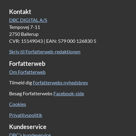
Kontakt
DBC DIGITAL A/S
Tempovej 7-11
2750 Ballerup
CVR: 15149043 | EAN: 579 000 126830 5
Skriv til Forfatterweb-redaktionen
Forfatterweb
Om Forfatterweb
Tilmeld dig
Forfatterwebs nyhedsbrev
Besøg Forfatterwebs
Facebook-side
Cookies
Privatlivspolitik
Kundeservice
DBC’s kundeservice