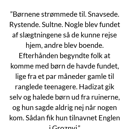
”Børnene strømmede til. Snavsede.
Rystende. Sultne. Nogle blev fundet
af slægtningene så de kunne rejse
hjem, andre blev boende.
Efterhånden begyndte folk at
komme med børn de havde fundet,
lige fra et par måneder gamle til
ranglede teenagere. Hadizat gik
selv og halede børn ud fra ruinerne,
og hun sagde aldrig nej når nogen
kom. Sådan fik hun tilnavnet Englen
i Groznyj.”