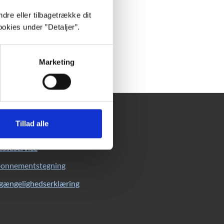
dre eller tilbagetrække dit
okies under ”Detaljer”.
Marketing
undeservice
Tillad alle
C’s kundeservice
esseservice
onnementstegning
lgængelighedserklæring