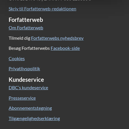
Skriv til Forfatterweb-redaktionen
Forfatterweb
Om Forfatterweb
Tilmeld dig
Forfatterwebs nyhedsbrev
Besøg Forfatterwebs
Facebook-side
Cookies
Privatlivspolitik
Kundeservice
DBC’s kundeservice
Presseservice
Abonnementstegning
Tilgængelighedserklæring