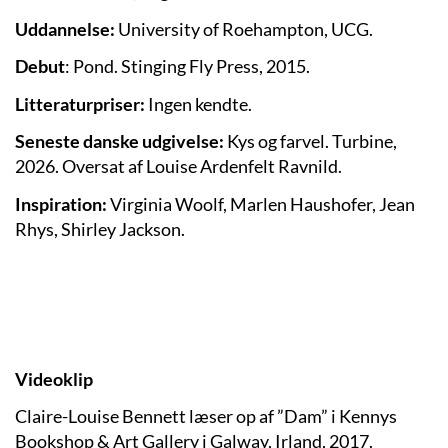
Uddannelse:
University of Roehampton, UCG.
Debut
: Pond. Stinging Fly Press, 2015.
Litteraturpriser:
Ingen kendte.
Seneste danske udgivelse:
Kys og farvel. Turbine,
2026. Oversat af Louise Ardenfelt Ravnild.
Inspiration:
Virginia Woolf, Marlen Haushofer, Jean
Rhys, Shirley Jackson.
Videoklip
Claire-Louise Bennett læser op af ”Dam” i Kennys
Bookshop & Art Gallery i Galway, Irland, 2017.