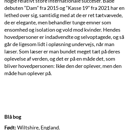
nogle relativt store internationale succeser. Både
debuten ”Dam” fra 2015 og ”Kasse 19” fra 2021 har en
lethed over sig, samtidig med at de er ret tætvævede,
de er elegante, men behandler tunge emner som
ensomhed og isolation og vold mod kvinder. Hendes
hovedpersoner er indadvendte og selvoptagede, og så
går de ligesom lidt i opløsning undervejs, når man
læser. Som læser er man bundet meget tæt på deres
oplevelse af verden, og det er på en måde det, som
bliver hovedpersonen: Ikke den der oplever, men den
måde hun oplever på.
Blå bog
Født:
Wiltshire, England.