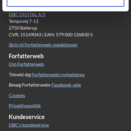
Kontakt
DBC DIGITAL A/S
Tempovej 7-11
2750 Ballerup
CVR: 15149043 | EAN: 579 000 126830 5
Skriv til Forfatterweb-redaktionen
Forfatterweb
Om Forfatterweb
Tilmeld dig
Forfatterwebs nyhedsbrev
Besøg Forfatterwebs
Facebook-side
Cookies
Privatlivspolitik
Kundeservice
DBC’s kundeservice