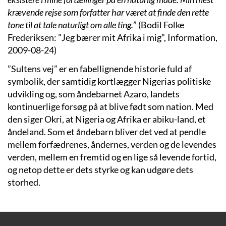
krævende rejse som forfatter har været at finde den rette
tone til at tale naturligt om alle ting.
” (Bodil Folke
Frederiksen: ”Jeg bærer mit Afrika i mig”, Information,
2009-08-24)
”Sultens vej” er en fabellignende historie fuld af
symbolik, der samtidig kortlægger Nigerias politiske
udvikling og, som åndebarnet Azaro, landets
kontinuerlige forsøg på at blive født som nation. Med
den siger Okri, at Nigeria og Afrika er abiku-land, et
åndeland. Som et åndebarn bliver det ved at pendle
mellem forfædrenes, åndernes, verden og de levendes
verden, mellem en fremtid og en lige så levende fortid,
og netop dette er dets styrke og kan udgøre dets
storhed.