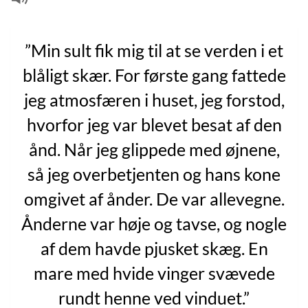
”Min sult fik mig til at se verden i et
blåligt skær. For første gang fattede
jeg atmosfæren i huset, jeg forstod,
hvorfor jeg var blevet besat af den
ånd. Når jeg glippede med øjnene,
så jeg overbetjenten og hans kone
omgivet af ånder. De var allevegne.
Ånderne var høje og tavse, og nogle
af dem havde pjusket skæg. En
mare med hvide vinger svævede
rundt henne ved vinduet.”