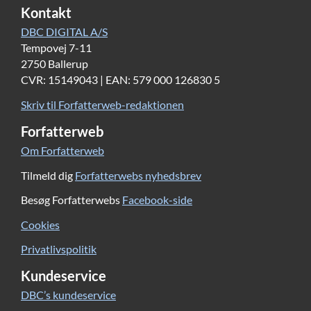
Kontakt
DBC DIGITAL A/S
Tempovej 7-11
2750 Ballerup
CVR: 15149043 | EAN: 579 000 126830 5
Skriv til Forfatterweb-redaktionen
Forfatterweb
Om Forfatterweb
Tilmeld dig
Forfatterwebs nyhedsbrev
Besøg Forfatterwebs
Facebook-side
Cookies
Privatlivspolitik
Kundeservice
DBC’s kundeservice