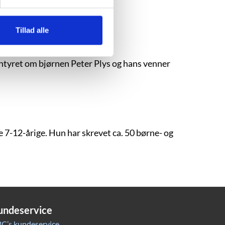
Tillad alle
ntyret om bjørnen Peter Plys og hans venner
 7-12-årige. Hun har skrevet ca. 50 børne- og
undeservice
C’s kundeservice