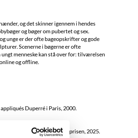
e hænder, og det skinner igennem i hendes
bbybøger og bøger om pubertet og sex.
n og unge er der ofte bageopskrifter og gode
pturer. Scenerne i bøgerne er ofte
 ungt menneske kan stå over for: tilværelsen
online og offline.
appliqués Duperré i Paris, 2000.
 2019. Orlaprisen, 2022. Orlaprisen, 2025.