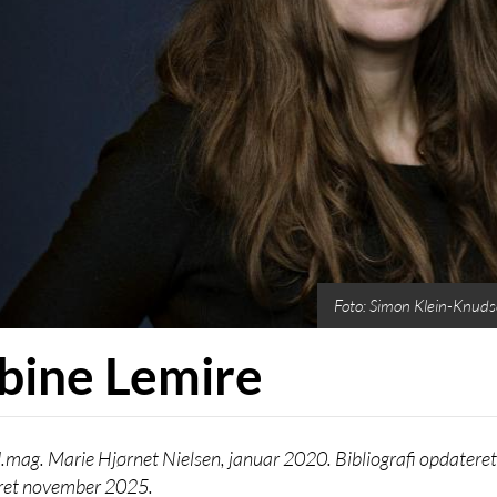
Foto: Simon Klein-Knuds
bine Lemire
.mag. Marie Hjørnet Nielsen, januar 2020. Bibliografi opdatere
ret november 2025.