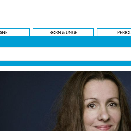
SNE
BØRN & UNGE
PERIO