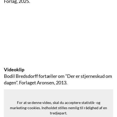
Forlag, 2025.
Videoklip
Bodil Bredsdorff fortæller om "Der er stjerneskud om
dagen". Forlaget Aronsen, 2013.
For at se denne video, skal du acceptere statistik- og
marketing-cookies.
Indholdet stilles nemlig til rådighed af en
tredjepart.