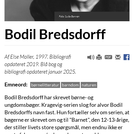
Foto: Suste Bonnén
Bodil Bredsdorff
Else Møller, 1997. Bibliografi
opdateret 2019. Blå bog og
bibliografi opdateret januar 2025.
Emneord
børnelitteratur
barndom
naturen
Bodil Bredsdorff har skrevet børne- og
ungdomsbøger. Kragevig-serien slog for alvor Bodil
Bredsdorffs navn fast. Hun fortæller selv om serien, at
bøgerne er skrevet om og til "Barnet", den 12-13-årige,
der stiller livets store spørgsmål, men endnu ikke er