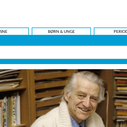
SNE
BØRN & UNGE
PERIO