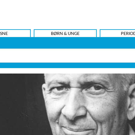
SNE
BØRN & UNGE
PERIO