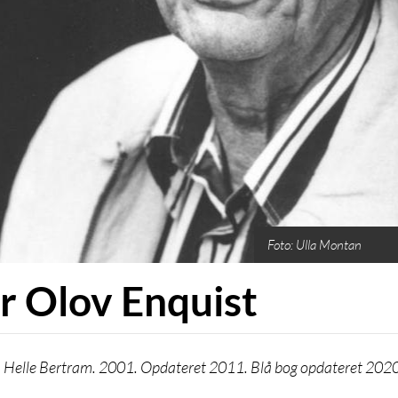
Foto: Ulla Montan
r Olov Enquist
 Helle Bertram. 2001. Opdateret 2011. Blå bog opdateret 2020