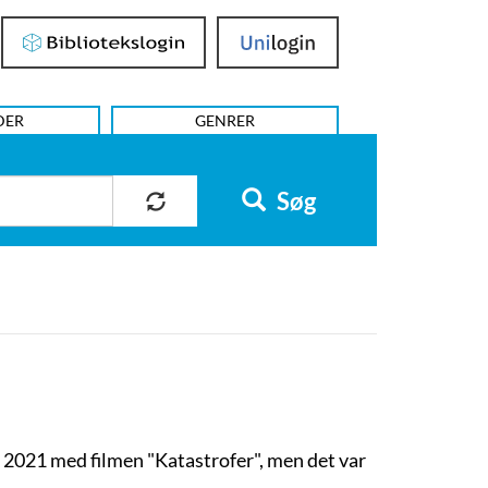
Bibliotekslogin
UniLogin
DER
GENRER
Søg
 2021 med filmen "Katastrofer", men det var