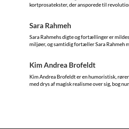
kortprosatekster, der ansporede til revolutio
Sara Rahmeh
Sara Rahmehs digte og fortællinger er mildes
miljøer, og samtidig fortæller Sara Rahmeh 
Kim Andrea Brofeldt
Kim Andrea Brofeldt er en humoristisk, røren
med drys af magisk realisme over sig, bog num
Pagination