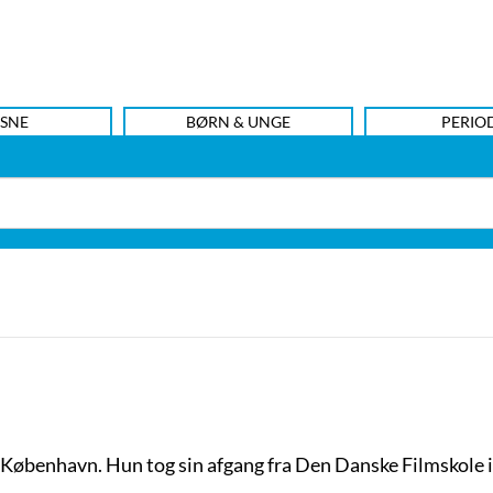
SNE
BØRN & UNGE
PERIO
ra København. Hun tog sin afgang fra
Den Danske Filmskole i