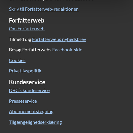
Skriv til Forfatterweb-redaktionen
Forfatterweb
Om Forfatterweb
Tilmeld dig
Forfatterwebs nyhedsbrev
Besøg Forfatterwebs
Facebook-side
Cookies
Privatlivspolitik
Kundeservice
DBC’s kundeservice
Presseservice
Abonnementstegning
Tilgængelighedserklæring