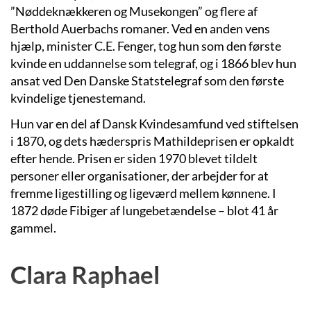
”Nøddeknækkeren og Musekongen” og flere af
Berthold Auerbachs romaner. Ved en anden vens
hjælp, minister C.E. Fenger, tog hun som den første
kvinde en uddannelse som telegraf, og i 1866 blev hun
ansat ved Den Danske Statstelegraf som den første
kvindelige tjenestemand.
Hun var en del af Dansk Kvindesamfund ved stiftelsen
i 1870, og dets hæderspris Mathildeprisen er opkaldt
efter hende. Prisen er siden 1970 blevet tildelt
personer eller organisationer, der arbejder for at
fremme ligestilling og ligeværd mellem kønnene. I
1872 døde Fibiger af lungebetændelse – blot 41 år
gammel.
Clara Raphael