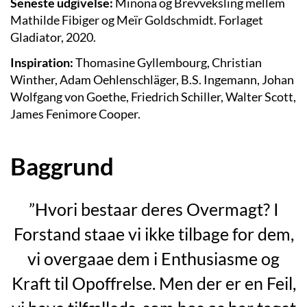
Seneste udgivelse:
Minona og Brevveksling mellem
Mathilde Fibiger og Meïr Goldschmidt. Forlaget
Gladiator, 2020.
Inspiration:
Thomasine Gyllembourg, Christian
Winther, Adam Oehlenschläger, B.S. Ingemann, Johan
Wolfgang von Goethe, Friedrich Schiller, Walter Scott,
James Fenimore Cooper.
Baggrund
”Hvori bestaar deres Overmagt? I
Forstand staae vi ikke tilbage for dem,
vi overgaae dem i Enthusiasme og
Kraft til Opoffrelse. Men der er en Feil,