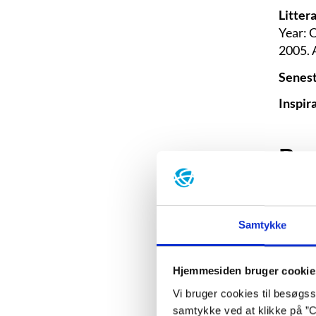
Litter
Year: 
2005. 
Senest
Inspir
Ba
Samtykke
Hjemmesiden bruger cookie
Vi bruger cookies til besøgsst
samtykke ved at klikke på ”C