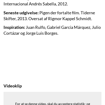
Internacional Andrés Sabella, 2012.
Seneste udgivelse:
Pigen der fortalte film. Tiderne
Skifter, 2013. Oversat af Rigmor Kappel Schmidt.
Inspiration:
Juan Rulfo, Gabriel García Márquez, Julio
Cortázar og Jorge Luis Borges.
Videoklip
For at se denne video, skal du acceptere statistik- og