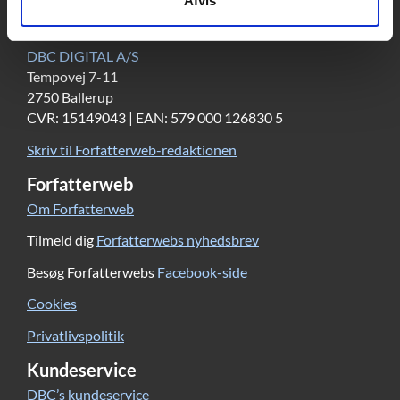
Afvis
Kontakt
DBC DIGITAL A/S
Tempovej 7-11
2750 Ballerup
CVR: 15149043 | EAN: 579 000 126830 5
Skriv til Forfatterweb-redaktionen
Forfatterweb
Om Forfatterweb
Tilmeld dig
Forfatterwebs nyhedsbrev
Besøg Forfatterwebs
Facebook-side
Cookies
Privatlivspolitik
Kundeservice
DBC’s kundeservice