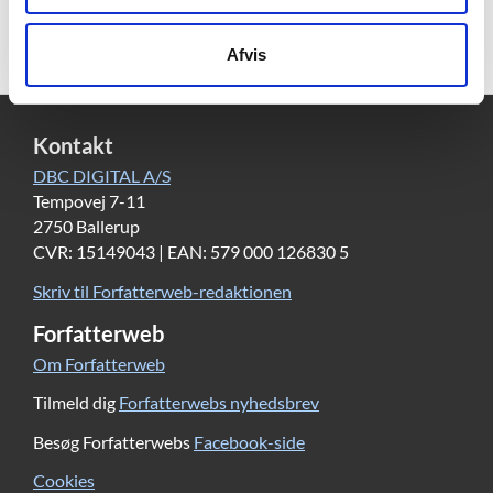
page
Afvis
Kontakt
DBC DIGITAL A/S
Tempovej 7-11
2750 Ballerup
CVR: 15149043 | EAN: 579 000 126830 5
Skriv til Forfatterweb-redaktionen
Forfatterweb
Om Forfatterweb
Tilmeld dig
Forfatterwebs nyhedsbrev
Besøg Forfatterwebs
Facebook-side
Cookies