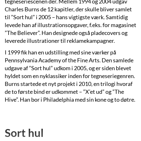
tegneseriescenen der. Mellem 1994 og 2004 udgav
Charles Burns de 12 kapitler, der skulle bliver samlet
til ”Sort hul” i 2005 – hans vigtigste værk. Samtidig
levede han af illustrationsopgaver, f.eks. for magasinet
”The Believer”. Han designede også pladecovers og
leverede illustrationer til reklamekampagner.
I 1999 fik han en udstilling med sine værker på
Pennsylvania Academy of the Fine Arts. Den samlede
udgave af ”Sort hul” udkom i 2005, og er siden blevet
hyldet som en nyklassiker inden for tegneseriegenren.
Burns startede et nyt projekt i 2010, en trilogi hvoraf
de to første bind er udkommet – ”X’et ud” og ”The
Hive”. Han bor i Philadelphia med sin kone og to døtre.
Sort hul