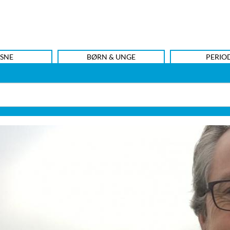
SNE
BØRN & UNGE
PERIO