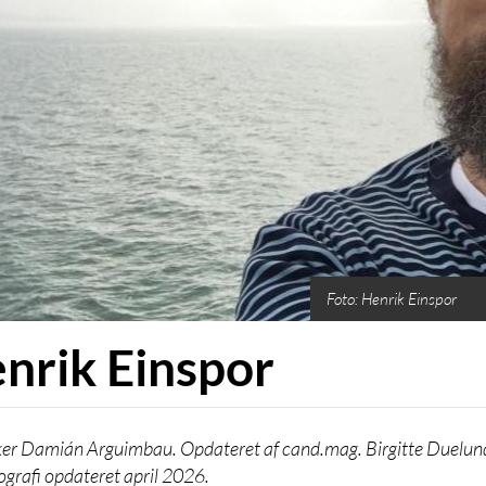
Foto: Henrik Einspor
nrik Einspor
iker Damián Arguimbau. Opdateret af cand.mag. Birgitte Duelund
iografi opdateret april 2026.