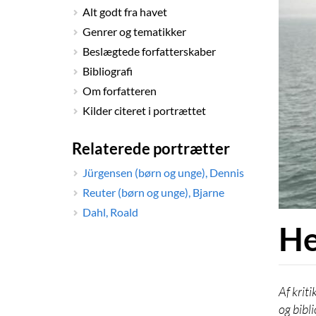
Alt godt fra havet
Genrer og tematikker
Beslægtede forfatterskaber
Bibliografi
Om forfatteren
Kilder citeret i portrættet
Relaterede portrætter
Jürgensen (børn og unge), Dennis
Reuter (børn og unge), Bjarne
Dahl, Roald
He
krit
og bibl