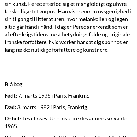
sin kunst. Perec efterlod sig et mangfoldigt og uhyre
forskelligartet korpus. Han viser enorm nysgerrighed i
sin tilgang til litteraturen, hvor melankolien og legen
altid går hånd i hånd. I dag er Perec anerkendt som en
af efterkrigstidens mest betydningsfulde og originale
franske forfattere, hvis værker har sat sig spor hos en
lang række nutidige forfattere og kunstnere.
Blå bog
Født:
7. marts 1936 i Paris, Frankrig.
Død:
3. marts 1982 i Paris, Frankrig.
Debut:
Les choses. Une histoire des années soixante.
1965.