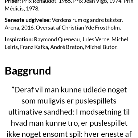
Priser:
Prix Renaudot, 1965. Prix Jean Vigo, 1974. Prix
Médicis, 1978.
Seneste udgivelse:
Verdens rum og andre tekster.
Arena, 2016. Oversat af Christian Yde Frostholm.
Inspiration:
Raymond Queneau, Jules Verne, Michel
Leiris, Franz Kafka, André Breton, Michel Butor.
Baggrund
”Deraf vil man kunne udlede noget
som muligvis er puslespillets
ultimative sandhed: I modsætning til
hvad man kunne tro, er puslespillet
ikke noget ensomt spil: hver eneste af