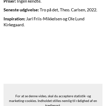
Priser:
Ingen kendte.
Seneste udgivelse:
Tro på det, Theo. Carlsen, 2022.
Inspiration:
Jarl Friis-Mikkelsen og Ole Lund
Kirkegaard.
For at se denne video, skal du acceptere statistik- og
marketing-cookies.
Indholdet stilles nemlig til rådighed af en
tredjepart.