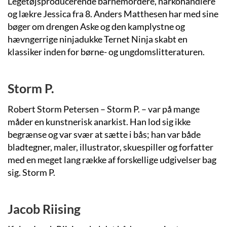
Legetøjsproducerende barnemordere, narkohandlere
og lækre Jessica fra 8. Anders Matthesen har med sine
bøger om drengen Aske og den kamplystne og
hævngerrige ninjadukke Ternet Ninja skabt en
klassiker inden for børne- og ungdomslitteraturen.
Storm P.
Robert Storm Petersen – Storm P. – var på mange
måder en kunstnerisk anarkist. Han lod sig ikke
begrænse og var svær at sætte i bås; han var både
bladtegner, maler, illustrator, skuespiller og forfatter
med en meget lang række af forskellige udgivelser bag
sig. Storm P.
Jacob Riising