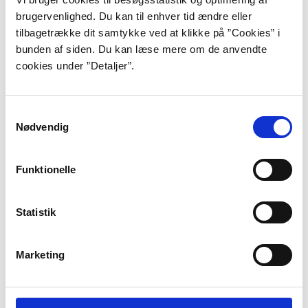
Råds pris for børne- og ungdomslitteratur i 2014.
brugervenlighed. Du kan til enhver tid ændre eller
tilbagetrække dit samtykke ved at klikke på ”Cookies” i
Gunvor Reynberg
bunden af siden. Du kan læse mere om de anvendte
cookies under ”Detaljer”.
Gunvor Reynbergs skæve og humoristiske
børnebøger er fulde af action og spænding. De
Samtykkevalg
indeholder sjove illustrationer, rappe replikker og et
Nødvendig
broget persongalleri.
Funktionelle
Annette Herzog
Den første kærlighed, en violinspillende barnemorder
Statistik
og en skoleinspektør-datende mor. Annette Herzog er
kommet vidt omkring siden debuten i 2000.
Marketing
Morten Dürr