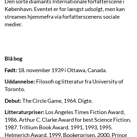
Den sorte diamants Internationale forfatterscene i
København. Eventet er for længst udsolgt, men kan
streames hjemmefra via forfatterscenens sociale
medier.
Blå bog
Født:
18. november 1939 i Ottawa, Canada.
Uddannelse
:
Filosofi og litteratur fra University of
Toronto.
Debut:
The Circle Game, 1964. Digte.
Litteraturpriser:
Los Angeles Times Fiction Award,
1986. Arthur C. Clarke Award for best Science Fiction,
1987. Trillium Book Award, 1991, 1993, 1995.
Helmerich Award, 1999. Bookerprisen, 2000. Prince