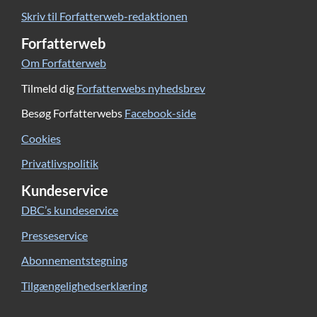
tårer i øjnene.
Skriv til Forfatterweb-redaktionen
Forfatterweb
Om Forfatterweb
Tilmeld dig
Forfatterwebs nyhedsbrev
Besøg Forfatterwebs
Facebook-side
Cookies
Privatlivspolitik
Kundeservice
DBC’s kundeservice
Presseservice
Abonnementstegning
Tilgængelighedserklæring