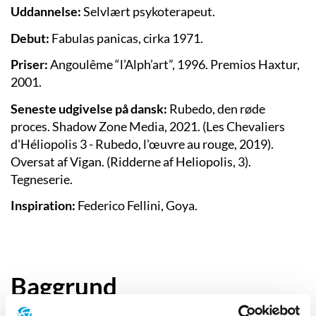
Uddannelse:
Selvlært psykoterapeut.
Debut:
Fabulas panicas, cirka 1971.
Priser:
Angoulême “l’Alph’art”, 1996. Premios Haxtur,
2001.
Seneste udgivelse på dansk:
Rubedo, den røde
proces. Shadow Zone Media, 2021. (Les Chevaliers
d'Héliopolis 3 - Rubedo, l'œuvre au rouge, 2019).
Oversat af Vigan. (Ridderne af Heliopolis, 3).
Tegneserie.
Inspiration:
Federico Fellini, Goya.
Baggrund