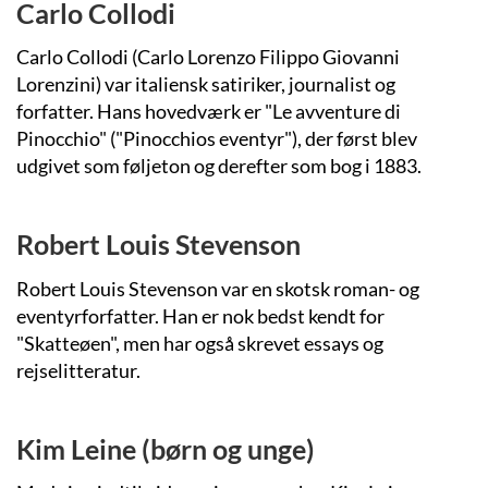
Carlo Collodi
Carlo Collodi (Carlo Lorenzo Filippo Giovanni
Lorenzini) var italiensk satiriker, journalist og
forfatter. Hans hovedværk er "Le avventure di
Pinocchio" ("Pinocchios eventyr"), der først blev
udgivet som føljeton og derefter som bog i 1883.
Robert Louis Stevenson
Robert Louis Stevenson var en skotsk roman- og
eventyrforfatter. Han er nok bedst kendt for
"Skatteøen", men har også skrevet essays og
rejselitteratur.
Kim Leine (børn og unge)