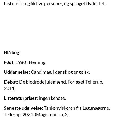
historiske og fiktive personer, og sproget flyder let.
Blå bog
Født:
1980 i Herning.
Uddannelse:
Cand.mag. i dansk og engelsk.
Debut:
De blodrøde julemænd. Forlaget Tellerup,
2011.
Litteraturpriser:
Ingen kendte.
Seneste udgivelse:
Tankehviskeren fra Lagunaøerne.
Tellerup, 2024. (Magismondo, 2).