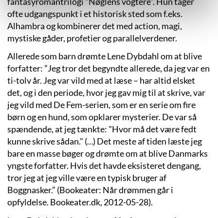
fantasyromantrilogi ”Nøglens vogtere”. Hun tager
ofte udgangspunkt i et historisk sted som f.eks.
Alhambra og kombinerer det med action, magi,
mystiske gåder, profetier og parallelverdener.
Allerede som barn drømte Lene Dybdahl om at blive
forfatter: ”Jeg tror det begyndte allerede, da jeg var en
ti-tolv år. Jeg var vild med at læse – har altid elsket
det, og i den periode, hvor jeg gav mig til at skrive, var
jeg vild med De Fem-serien, som er en serie om fire
børn og en hund, som opklarer mysterier. De var så
spændende, at jeg tænkte: "Hvor må det være fedt
kunne skrive sådan." (…) Det meste af tiden læste jeg
bare en masse bøger og drømte om at blive Danmarks
yngste forfatter. Hvis det havde eksisteret dengang,
tror jeg at jeg ville være en typisk bruger af
Boggnasker.” (Bookeater: Når drømmen går i
opfyldelse. Bookeater.dk, 2012-05-28).