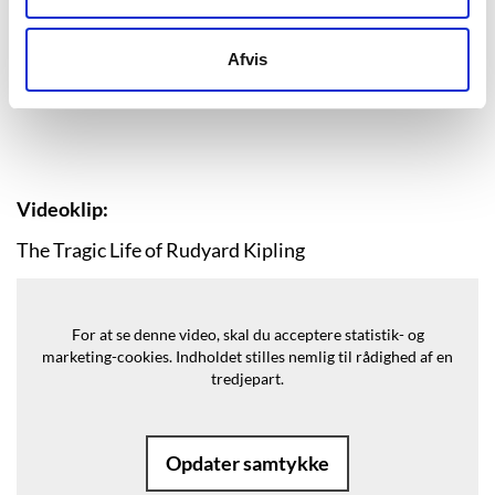
Afvis
Videoklip:
The Tragic Life of Rudyard Kipling
For at se denne video, skal du acceptere statistik- og
marketing-cookies.
Indholdet stilles nemlig til rådighed af en
tredjepart.
Opdater samtykke