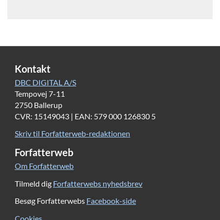
Kontakt
DBC DIGITAL A/S
Tempovej 7-11
2750 Ballerup
CVR: 15149043 | EAN: 579 000 126830 5
Skriv til Forfatterweb-redaktionen
Forfatterweb
Om Forfatterweb
Tilmeld dig
Forfatterwebs nyhedsbrev
Besøg Forfatterwebs
Facebook-side
Cookies