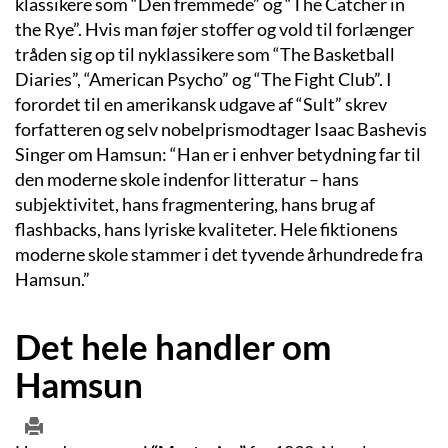
klassikere som “Den fremmede” og “The Catcher in
the Rye”. Hvis man føjer stoffer og vold til forlænger
tråden sig op til nyklassikere som “The Basketball
Diaries”, “American Psycho” og “The Fight Club”. I
forordet til en amerikansk udgave af “Sult” skrev
forfatteren og selv nobelprismodtager Isaac Bashevis
Singer om Hamsun: “Han er i enhver betydning far til
den moderne skole indenfor litteratur – hans
subjektivitet, hans fragmentering, hans brug af
flashbacks, hans lyriske kvaliteter. Hele fiktionens
moderne skole stammer i det tyvende århundrede fra
Hamsun.”
Det hele handler om
Hamsun