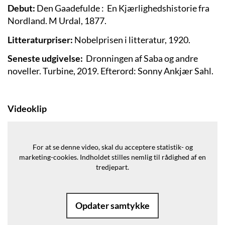
Debut:
Den Gaadefulde : En Kjærlighedshistorie fra
Nordland. M Urdal, 1877.
Litteraturpriser:
Nobelprisen i litteratur, 1920.
Seneste udgivelse:
Dronningen af Saba og andre
noveller. Turbine, 2019. Efterord: Sonny Ankjær Sahl.
Videoklip
For at se denne video, skal du acceptere statistik- og
marketing-cookies.
Indholdet stilles nemlig til rådighed af en
tredjepart.
Opdater samtykke