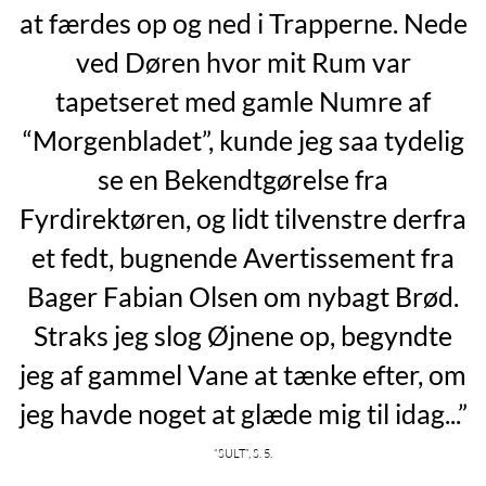
at færdes op og ned i Trapperne. Nede
ved Døren hvor mit Rum var
tapetseret med gamle Numre af
“Morgenbladet”, kunde jeg saa tydelig
se en Bekendtgørelse fra
Fyrdirektøren, og lidt tilvenstre derfra
et fedt, bugnende Avertissement fra
Bager Fabian Olsen om nybagt Brød.
Straks jeg slog Øjnene op, begyndte
jeg af gammel Vane at tænke efter, om
jeg havde noget at glæde mig til idag...”
“Sult”, s. 5.