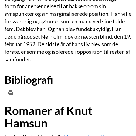
form for anerkendelse til at bakke op om sin
synspunkter og sin marginaliserede position. Han ville
forsvare sig og dømmes som en mand ved sine fulde
fem. Det blev han. Og han blev fundet skyldig. Han
døde på godset Nørholm, døv og næsten blind, den 19.
februar 1952. De sidste år af hans liv blev som de
første, ensomme og isolerede i opposition til resten af
samfundet.
Bibliografi
Romaner af Knut
Hamsun