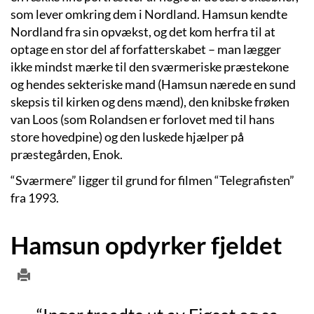
som lever omkring dem i Nordland. Hamsun kendte
Nordland fra sin opvækst, og det kom herfra til at
optage en stor del af forfatterskabet – man lægger
ikke mindst mærke til den sværmeriske præstekone
og hendes sekteriske mand (Hamsun nærede en sund
skepsis til kirken og dens mænd), den knibske frøken
van Loos (som Rolandsen er forlovet med til hans
store hovedpine) og den luskede hjælper på
præstegården, Enok.
“Sværmere” ligger til grund for filmen “Telegrafisten”
fra 1993.
Hamsun opdyrker fjeldet