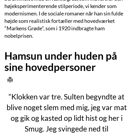
højeksperimenterende stilperiode, vi kender som
modernismen. I de sociale romaner når han sin fulde
højde som realistisk fortæller med hovedværket
“Markens Grøde”, som i 1920 indbragte ham
nobelprisen.
Hamsun under huden på
sine hovedpersoner
“Klokken var tre. Sulten begyndte at
blive noget slem med mig, jeg var mat
og gik og kasted op lidt hist og her i
Smug. Jeg svingede ned til