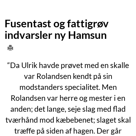
Fusentast og fattigrøv
indvarsler ny Hamsun
“Da Ulrik havde prøvet med en skalle
var Rolandsen kendt på sin
modstanders specialitet. Men
Rolandsen var herre og mester i en
anden; det lange, seje slag med flad
tværhånd mod kæbebenet; slaget skal
træffe på siden af hagen. Der går