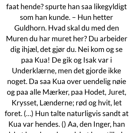
faat hende? spurte han saa likegyldigt
som han kunde. – Hun hetter
Guldhorn. Hvad skal du med den
Muren du har muret her? Du arbeider
dig ihjæl, det gjør du. Nei kom og se
paa Kua! De gik og Isak var i
Underklærne, men det gjorde ikke
noget. Da saa Kua over uendelig nøie
og paa alle Mærker, paa Hodet, Juret,
Krysset, Lænderne; rød og hvit, let
foret. (…) Hun talte naturligvis sandt at
Kua var hendes. () Aa, den Inger, han