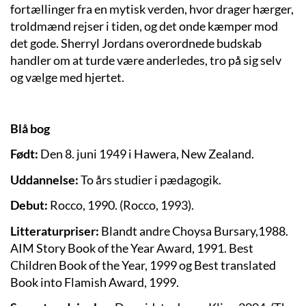
fortællinger fra en mytisk verden, hvor drager hærger,
troldmænd rejser i tiden, og det onde kæmper mod
det gode. Sherryl Jordans overordnede budskab
handler om at turde være anderledes, tro på sig selv
og vælge med hjertet.
Blå bog
Født:
Den 8. juni 1949 i Hawera, New Zealand.
Uddannelse:
To års studier i pædagogik.
Debut:
Rocco, 1990. (Rocco, 1993).
Litteraturpriser:
Blandt andre Choysa Bursary,1988.
AIM Story Book of the Year Award, 1991. Best
Children Book of the Year, 1999 og Best translated
Book into Flamish Award, 1999.