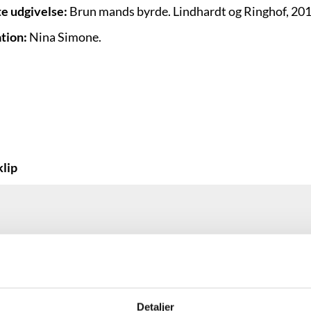
e udgivelse:
Brun mands byrde. Lindhardt og Ringhof, 201
ation:
Nina Simone.
lip
Detaljer