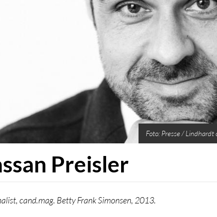
Foto: Presse / Lindhardt
ssan Preisler
nalist, cand.mag. Betty Frank Simonsen, 2013.