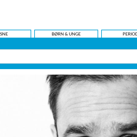
SNE
BØRN & UNGE
PERIO