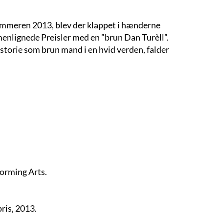
mmeren 2013, blev der klappet i hænderne
nlignede Preisler med en ”brun Dan Turèll”.
storie som brun mand i en hvid verden, falder
forming Arts.
ris, 2013.