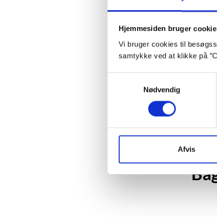
Hjemmesiden bruger cookie
Vi bruger cookies til besøgsst
samtykke ved at klikke på ”C
Samtykkevalg
Nødvendig
Afvis
Ba