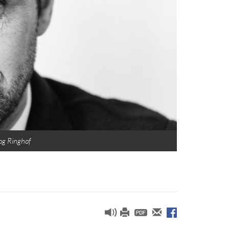
 og Ringhof