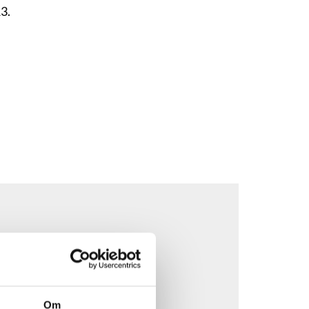
3.
Om