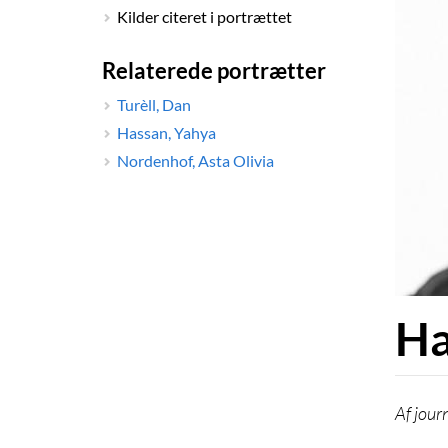
Kilder citeret i portrættet
Relaterede portrætter
Turèll, Dan
Hassan, Yahya
Nordenhof, Asta Olivia
Ha
jour