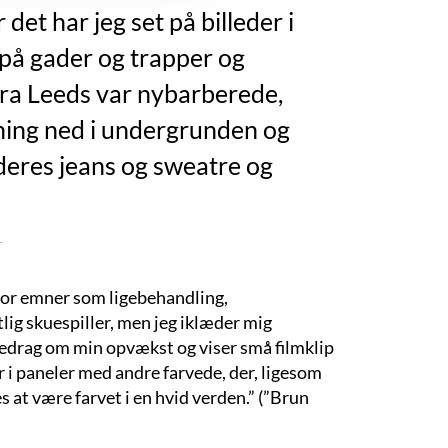
det har jeg set på billeder i
på gader og trapper og
ra Leeds var nybarberede,
ing ned i undergrunden og
 deres jeans og sweatre og
.
vor emner som ligebehandling,
lig skuespiller, men jeg iklæder mig
edrag om min opvækst og viser små filmklip
r i paneler med andre farvede, der, ligesom
s at være farvet i en hvid verden.” (”Brun