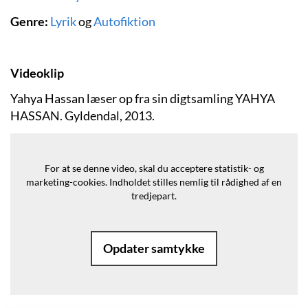
Genre:
Lyrik
og
Autofiktion
Videoklip
Yahya Hassan læser op fra sin digtsamling YAHYA
HASSAN. Gyldendal, 2013.
For at se denne video, skal du acceptere statistik- og
marketing-cookies.
Indholdet stilles nemlig til rådighed af en
tredjepart.
Opdater samtykke