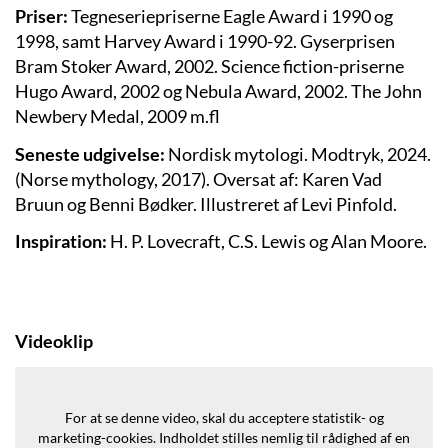
Priser:
Tegneseriepriserne Eagle Award i 1990 og
1998, samt Harvey Award i 1990-92. Gyserprisen
Bram Stoker Award, 2002. Science fiction-priserne
Hugo Award, 2002 og Nebula Award, 2002. The John
Newbery Medal, 2009 m.fl
Seneste udgivelse:
Nordisk mytologi. Modtryk, 2024.
(
Norse mythology
, 2017). Oversat af: Karen Vad
Bruun og Benni Bødker. Illustreret af Levi Pinfold.
Inspiration:
H. P. Lovecraft, C.S. Lewis og Alan Moore.
Videoklip
For at se denne video, skal du acceptere statistik- og
marketing-cookies.
Indholdet stilles nemlig til rådighed af en