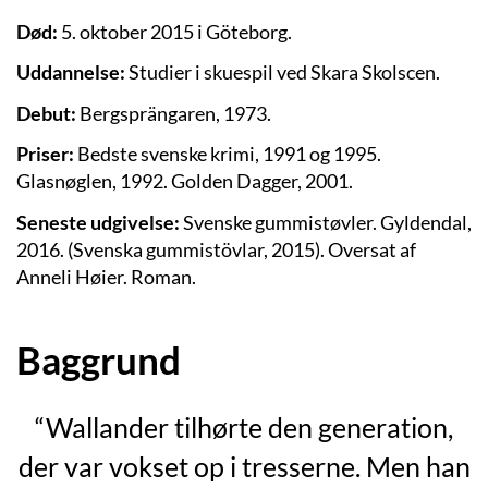
Død:
5. oktober 2015 i Göteborg.
Uddannelse:
Studier i skuespil ved Skara Skolscen.
Debut:
Bergsprängaren, 1973.
Priser:
Bedste svenske krimi, 1991 og 1995.
Glasnøglen, 1992. Golden Dagger, 2001.
Seneste udgivelse:
Svenske gummistøvler. Gyldendal,
2016. (Svenska gummistövlar, 2015). Oversat af
Anneli Høier.
Roman.
Baggrund
“Wallander tilhørte den generation,
der var vokset op i tresserne. Men han