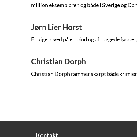
million eksemplarer, og både i Sverige og Dan
Jørn Lier Horst
Et pigehoved på en pind og afhuggede fødder, d
Christian Dorph
Christian Dorph rammer skarpt både krimien
Pagination
Kontakt