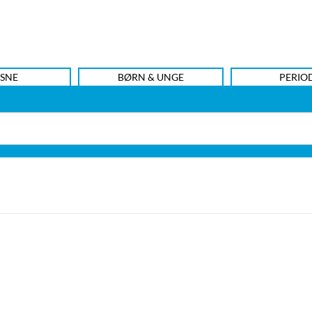
SNE
BØRN & UNGE
PERIO