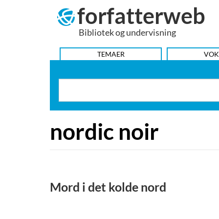
forfatterweb
Hop
til
Bibliotek og undervisning
indhold
HOVEDMENU
TEMAER
VOK
nordic noir
Mord i det kolde nord