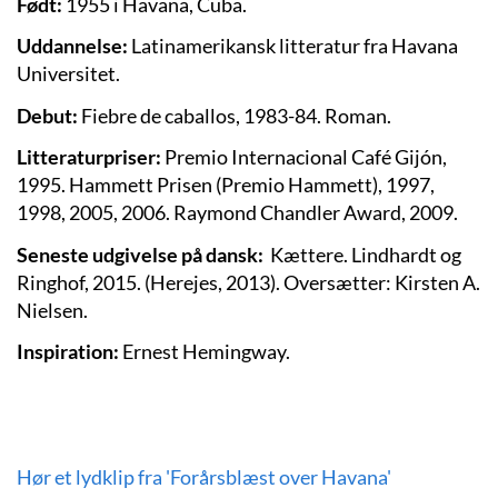
Født:
1955 i Havana, Cuba.
Uddannelse:
Latinamerikansk litteratur fra Havana
Universitet.
Debut:
Fiebre de caballos, 1983-84. Roman.
Litteraturpriser:
Premio Internacional Café Gijón,
1995. Hammett Prisen (Premio Hammett), 1997,
1998, 2005, 2006. Raymond Chandler Award, 2009.
Seneste udgivelse på dansk:
Kættere. Lindhardt og
Ringhof, 2015. (Herejes, 2013). Oversætter: Kirsten A.
Nielsen.
Inspiration:
Ernest Hemingway.
Hør et lydklip fra 'Forårsblæst over Havana'