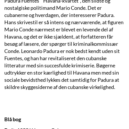
Padura Fuentes’ “Havana-kvartet”, den slidte og
nostalgiske politimand Mario Conde. Det er
cubanerne og hverdagen, der interesserer Padura.
Hans skrivestil er så intens og nærværende, at figuren
Mario Conde nærmest er blevet en levende del af
Havana, og det er ikke sjældent, at forfatteren får
besøg af læsere, der spørger til kriminalkommissær
Conde. Leonardo Padura er nok bedst kendt uden sit
Fuentes, og han har revitaliseret den cubanske
litteratur med sin succesfulde krimiserie. Bøgerne
udtrykker en stor kærlighed til Havana men med sin
sociale bevidsthed lykkes det samtidig for Padura at
skildre skyggesiderne af den cubanske virkelighed.
Blå bog