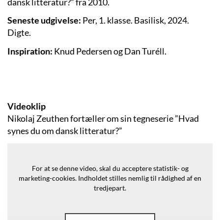
dansk litteratur?” fra 2010.
Seneste udgivelse:
Per, 1. klasse. Basilisk, 2024.
Digte.
Inspiration:
Knud Pedersen og Dan Turéll.
Videoklip
Nikolaj Zeuthen fortæller om sin tegneserie ”Hvad
synes du om dansk litteratur?”
For at se denne video, skal du acceptere statistik- og
marketing-cookies.
Indholdet stilles nemlig til rådighed af en
tredjepart.