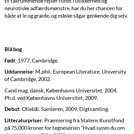
til tåkrummende rejser rundt i usikkerhed og
neurotiske adfærdsmønstre, har du her chancen for
både at le og græde, og måske sågar genkende dig selv.
Blå bog
Født
: 1977, Cambridge.
Uddannelse
: M.phil. European Literature, University
of Cambridge, 2002.
Cand.mag. dansk, Københavns Universitet, 2004.
Ph.d. ved Københavns Universitet, 2009.
Debut
: Oliebål. Samleren, 2009. Digtsamling.
Litteraturpriser
: Præmiering fra Statens Kunstfond
på 75.000 kroner for tegneserien ”Hvad synes du om