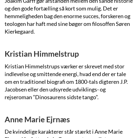
Joakim Garff gør afstanden mellem den sande historie
og den gode fortælling så kort som mulig. Det er
hemmeligheden bag den enorme succes, forskeren og
teologen har haft med sine bøger om filosoffen Søren
Kierkegaard.
Kristian Himmelstrup
Kristian Himmelstrups værker er skrevet med stor
indlevelse og smittende energi, hvad end der er tale
om en traditionel biografi om 1800-tals digteren J.P.
Jacobsen eller den udsyrede udviklings- og
rejseroman ”Dinosaurens sidste tango”.
Anne Marie Ejrnæs
De kvindelige karakterer står stærkt i Anne Marie