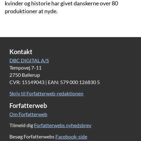
kvinder og historie har givet danskerne over 80
produktioner at nyde.
Kontakt
DBC DIGITAL A/S
Tempovej 7-11
2750 Ballerup
CVR: 15149043 | EAN: 579 000 126830 5
Skriv til Forfatterweb-redaktionen
Forfatterweb
Om Forfatterweb
Tilmeld dig
Forfatterwebs nyhedsbrev
Besøg Forfatterwebs
Facebook-side