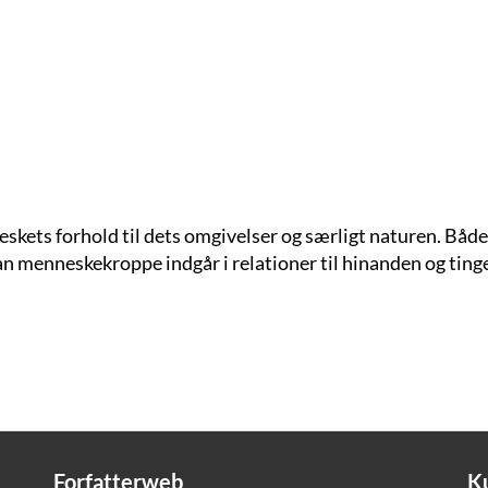
eskets forhold til dets omgivelser og særligt naturen. Både
an menneskekroppe indgår i relationer til hinanden og tin
Forfatterweb
K