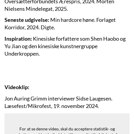
Oversætterforbundets Ærespris, 2024. Morten
Nielsens Mindelegat, 2025.
Seneste udgivelse:
Min hardcore høne. Forlaget
Korridor, 2024. Digte.
Inspiration:
Kinesiske forfattere som Shen Haobo og
Yu Jian og den kinesiske kunstnergruppe
Underkroppen.
Videoklip:
Jon Auring Grimm interviewer Sidse Laugesen.
Læsefest/Mikrofest, 19. november 2024.
For at se denne video, skal du acceptere statistik- og