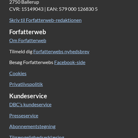
2750 Ballerup
CVR: 15149043 | EAN: 579 000 126830 5
Skriv til Forfatterweb-redaktionen
Forfatterweb
Om Forfatterweb
Tilmeld dig
Forfatterwebs nyhedsbrev
Besøg Forfatterwebs
Facebook-side
Cookies
Privatlivspolitik
Kundeservice
DBC’s kundeservice
Presseservice
Abonnementstegning
Tilgængelighedserklæring