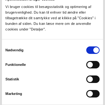
mænd og blandt andet ved hjælp af sine erotiske
virkemidler kan stand til at manøvrere i spillet mellem
Vi bruger cookies til besøgsstatistik og optimering af
kønnene."Bertha Funke" udkom i 1885, samtidig med
brugervenlighed. Du kan til enhver tid ændre eller
at sædelighedsfejden var en del af det kulturelle og
tilbagetrække dit samtykke ved at klikke på ”Cookies” i
litterære miljø.
bunden af siden. Du kan læse mere om de anvendte
cookies under ”Detaljer”.
Senere skrev Mathilda Malling en række historiske
romaner. Bøgerne blev populære både på grund af
Mallings store historiske viden, men også for hendes
Samtykkevalg
fortsatte interesse for kvinders seksualitet, der i de
Nødvendig
sene romaner fandt en mere lavmælt udtryksform end
den "unge", mere eksperimenterende, i de første
Funktionelle
romaner.
Statistik
Marketing
Blå bog
Født:
20. januar 1864, Kristiansstad, Sverige.