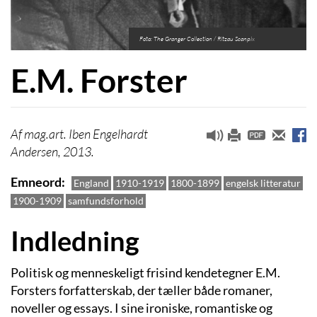
Foto: The Granger Collection / Ritzau Scanpix
E.M. Forster
mag.art. Iben Engelhardt
Andersen, 2013.
Emneord
England
1910-1919
1800-1899
engelsk litteratur
1900-1909
samfundsforhold
Indledning
Politisk og menneskeligt frisind kendetegner E.M.
Forsters forfatterskab, der tæller både romaner,
noveller og essays. I sine ironiske, romantiske og