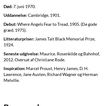
Død:
7. juni 1970.
Uddannelse:
Cambridge, 1901.
Debut:
Where Angels Fear to Tread, 1905. (De gode
græd, 1975).
Litteraturpriser:
James Tait Black Memorial Prize,
1924.
Seneste udgivelse:
Maurice. Rosenkilde og Bahnhof,
2012. Oversat af Christiane Rode.
Inspiration:
Marcel
Proust, Henry James, D. H.
Lawrence, Jane Austen, Richard Wagner og Herman
Melville.