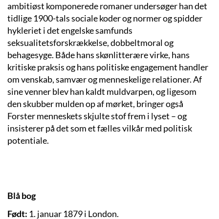
ambitiøst komponerede romaner undersøger han det
tidlige 1900-tals sociale koder og normer og spidder
hykleriet i det engelske samfunds
seksualitetsforskrækkelse, dobbeltmoral og
behagesyge. Både hans skønlitterære virke, hans
kritiske praksis og hans politiske engagement handler
om venskab, samvær og menneskelige relationer. Af
sine venner blev han kaldt muldvarpen, og ligesom
den skubber mulden op af mørket, bringer også
Forster menneskets skjulte stof frem i lyset – og
insisterer på det som et fælles vilkår med politisk
potentiale.
Blå bog
Født:
1. januar 1879 i London.