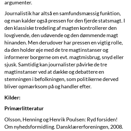
argumenter.
Journalistik har altså en samfundsmæssig funktion,
og man kalder også pressen for den fjerde statsmagt. I
den klassiske tredeling af magten kontrollerer den
lovgivende, den udøvende og den dømmende magt
hinanden. Men derudover har pressen en vigtig rolle,
da den holder øje med de tre magtinstanser og
informerer borgerne om evt. magtmisbrug, snyd eller
sjusk. Samtidig kan journalister påvirke de tre
magtinstanser ved at dække og debattere en
stemningen i befolkningen, som politikerne derved
bliver opmærksom på og handler efter.
Kilder:
Primærlitteratur
Olsson, Henning og Henrik Poulsen: Ryd forsiden!
Om nyhedsformidling. Dansklærerforeningen, 2008.