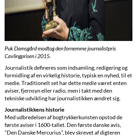
Puk Damsgård modtog den fornemme journalistpris
Cavlingprisen i 2015.
Journalistik defineres som indsamling, redigering og
formidling af en virkelig historie, typisk en nyhed, til et
medie. Traditionelt set har dette medie været enten
aviser, fjernsyn eller radio, men i takt med den
tekniske udvikling har journalistikken ændret sig.
Journalistikkens historie
Med udbredelsen af bogtrykkerkunsten opstod de
første aviser i 1600-tallet. Den første danske avis,
”Den Danske Mercurius”, blev skrevet af digteren