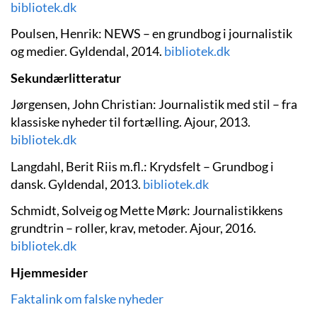
bibliotek.dk
Poulsen, Henrik: NEWS – en grundbog i journalistik
og medier. Gyldendal, 2014.
bibliotek.dk
Sekundærlitteratur
Jørgensen, John Christian: Journalistik med stil – fra
klassiske nyheder til fortælling. Ajour, 2013.
bibliotek.dk
Langdahl, Berit Riis m.fl.: Krydsfelt – Grundbog i
dansk. Gyldendal, 2013.
bibliotek.dk
Schmidt, Solveig og Mette Mørk: Journalistikkens
grundtrin – roller, krav, metoder. Ajour, 2016.
bibliotek.dk
Hjemmesider
Faktalink om falske nyheder