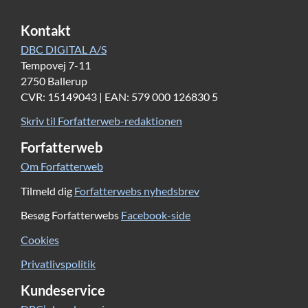
Kontakt
DBC DIGITAL A/S
Tempovej 7-11
2750 Ballerup
CVR: 15149043 | EAN: 579 000 126830 5
Skriv til Forfatterweb-redaktionen
Forfatterweb
Om Forfatterweb
Tilmeld dig
Forfatterwebs nyhedsbrev
Besøg Forfatterwebs
Facebook-side
Cookies
Privatlivspolitik
Kundeservice