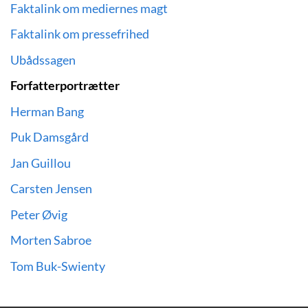
Faktalink om mediernes magt
Faktalink om pressefrihed
Ubådssagen
Forfatterportrætter
Herman Bang
Puk Damsgård
Jan Guillou
Carsten Jensen
Peter Øvig
Morten Sabroe
Tom Buk-Swienty