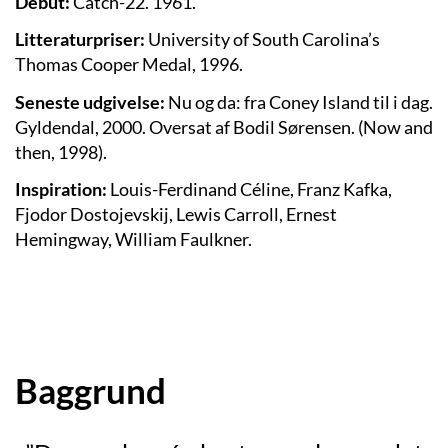
Debut:
Catch-22. 1961.
Litteraturpriser:
University of South Carolina’s
Thomas Cooper Medal, 1996.
Seneste udgivelse:
Nu og da: fra Coney Island til i dag.
Gyldendal, 2000. Oversat af Bodil Sørensen. (Now and
then, 1998).
Inspiration:
Louis-Ferdinand Céline, Franz Kafka,
Fjodor Dostojevskij, Lewis Carroll, Ernest
Hemingway, William Faulkner.
Baggrund