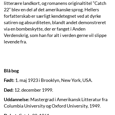
litterære landkort, og romanens originaltitel ”Catch
22” blev en del af det amerikanske sprog. Hellers
forfatterskab er særligt kendetegnet ved at dyrke
satiren og absurditeten, blandt andet demonstreret
via en bombeskytte, der er fanget i Anden
Verdenskrig, som han for alt i verden gerne vil slippe
levende fra.
Blå bog
Født:
1. maj 1923 i Brooklyn, New York, USA.
Død:
12. december 1999.
Uddannelse:
Mastergrad i Amerikansk Litteratur fra
Columbia University og Oxford University, 1949.