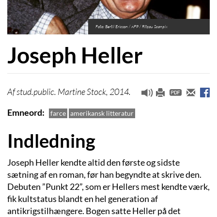
Foto: Bertil Ericson / AFP / Ritzau Scanpix
Joseph Heller
stud.public. Martine Stock, 2014.
Emneord
farce
amerikansk litteratur
Indledning
Joseph Heller kendte altid den første og sidste
sætning af en roman, før han begyndte at skrive den.
Debuten ”Punkt 22”, som er Hellers mest kendte værk,
fik kultstatus blandt en hel generation af
antikrigstilhængere. Bogen satte Heller på det