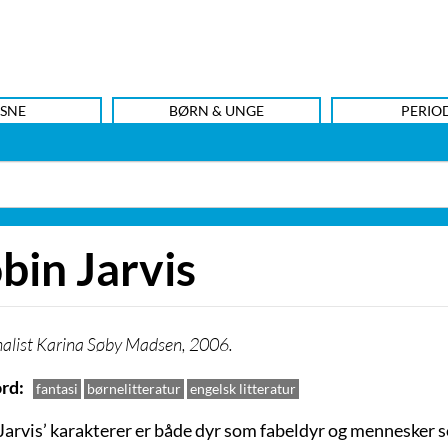
SNE
BØRN & UNGE
PERIO
bin Jarvis
nalist Karina Søby Madsen, 2006.
rd
fantasi
børnelitteratur
engelsk litteratur
Jarvis’ karakterer er både dyr som fabeldyr og mennesker 